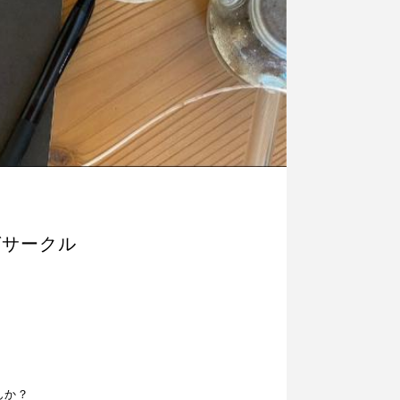
グサークル
んか？