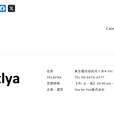
Facebook
X
Cat
住所
東京都渋谷区代々木4-50-1
TEL&FAX
TEL:03-6276-6777
営業時間
【月~土・祝】10:00 am – 
企画・運営
You be You株式会社