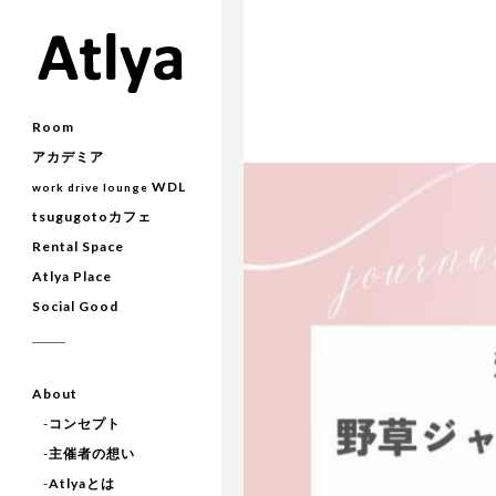
Room
アカデミア
WDL
work drive lounge
tsugugotoカフェ
Rental Space
Atlya Place
Social Good
About
-
コンセプト
-
主催者の想い
-
Atlyaとは