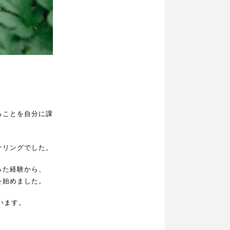
ることを自分に課
ナリングでした。
った経験から、
を始めました。
います。