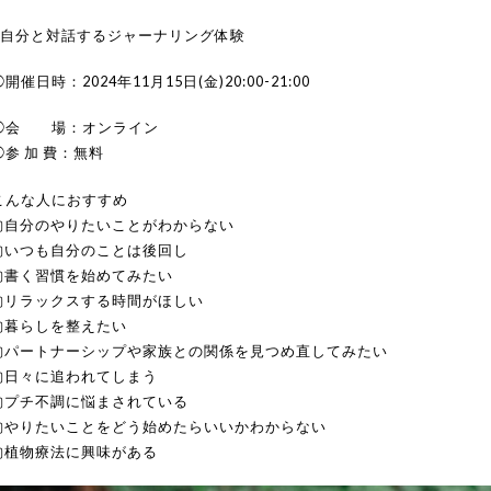
●自分と対話するジャーナリング体験
開催日時：2024年11月15日(金)20:00-21:00
◯会 場：オンライン
◯参 加 費：無料
こんな人におすすめ
▢自分のやりたいことがわからない
▢いつも自分のことは後回し
▢書く習慣を始めてみたい
▢リラックスする時間がほしい
▢暮らしを整えたい
▢パートナーシップや家族との関係を見つめ直してみたい
▢日々に追われてしまう
▢プチ不調に悩まされている
▢やりたいことをどう始めたらいいかわからない
▢植物療法に興味がある