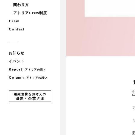
-
関わり方
-
アトリアCrew制度
Crew
Contact
お知らせ
イベント
Report
_アトリアの日々
Column
_アトリアの想い
組織連携をお考えの
団体・企業さま
2