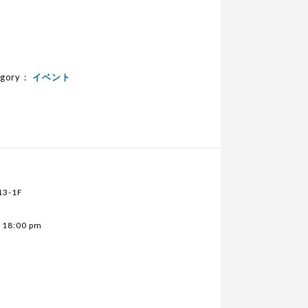
egory：
イベント
3-1F
18:00 pm