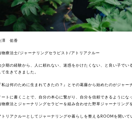
金澤 佑香
植物療法士/ジャーナリングセラピスト/アトリアクルー
幼少期の経験から、人に頼れない、迷惑をかけたくない、と良い子でい
して生きてきました。
『私は何のために生まれてきたの？』とその葛藤から始めたのがジャー
ノートに書くことで、自分の本心に繋がり、自分を信頼できるようにな
植物療法とジャーナリングセラピーを組み合わせた野草ジャーナリング
アトリアクルーとしてジャーナリングや暮らしを整えるROOMを開いて