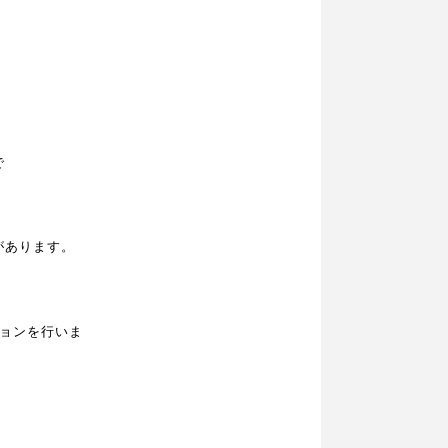
で
があります。
ョンを行いま