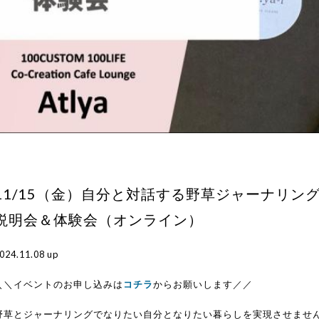
11/15（金）自分と対話する野草ジャーナリン
説明会＆体験会（オンライン）
024.11.08 up
＼＼イベントのお申し込みは
コチラ
からお願いします／／
野草とジャーナリングでなりたい自分となりたい暮らしを実現させませ