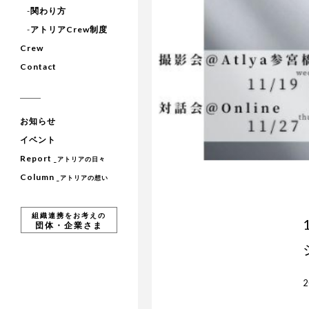
-
関わり方
-
アトリアCrew制度
Crew
Contact
お知らせ
イベント
Report
_アトリアの日々
Column
_アトリアの想い
組織連携をお考えの
団体・企業さま
2