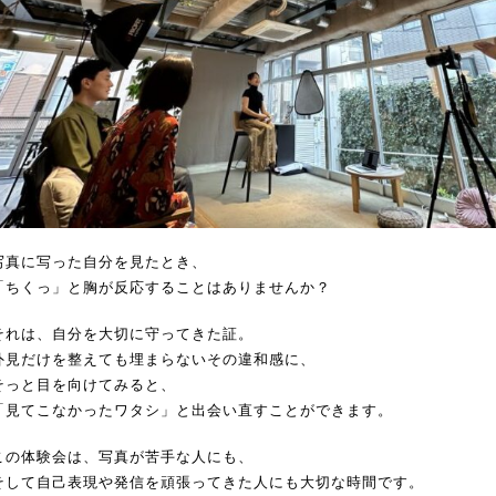
写真に写った自分を見たとき、
「ちくっ」と胸が反応することはありませんか？
それは、自分を大切に守ってきた証。
外見だけを整えても埋まらないその違和感に、
そっと目を向けてみると、
「見てこなかったワタシ」と出会い直すことができます。
この体験会は、写真が苦手な人にも、
そして自己表現や発信を頑張ってきた人にも大切な時間です。