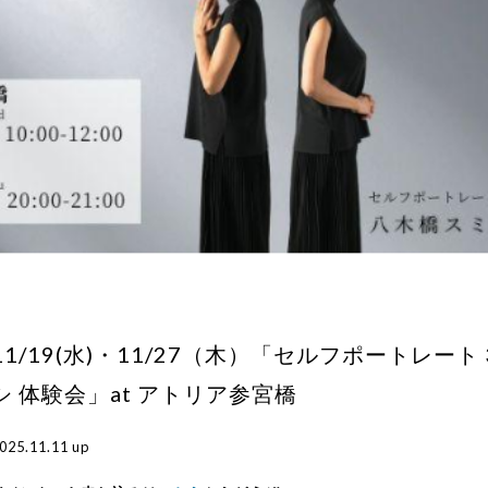
11/19(水)・11/27（木）「セルフポートレート 
シ 体験会」at アトリア参宮橋
025.11.11 up