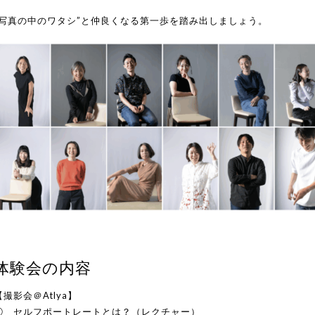
“写真の中のワタシ”と仲良くなる第一歩を踏み出しましょう。
体験会の内容
【撮影会＠Atlya】
① セルフポートレートとは？（レクチャー）