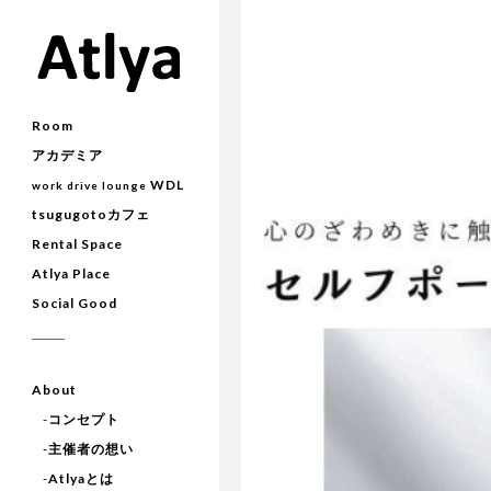
Room
アカデミア
WDL
work drive lounge
tsugugotoカフェ
Rental Space
Atlya Place
Social Good
About
-
コンセプト
-
主催者の想い
-
Atlyaとは