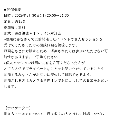
■ 開催概要
日時：2026年3月30日(月) 20:00〜21:30
定員：約15名
参加費：無料
形式：録画視聴＋オンライン対話会
※冒頭にみなさんで以前開催したイベントで個人セッションを
受けてくださった方の面談録画を視聴します。
録画をもとに対話するため、遅刻された方は参加いただけない可
能性があります。ご了承ください
※個人セッション録画の共有を許可くださった方が
とても大切でプライベートなことをお話いただいていることや
参加するみなさんがお互いに安心して対話できるよう、
参加される方はカメラ＆音声オンでお顔出ししての参加をお願い
します。
【ナビゲーター】
働き方・生き方について、日々多くの人と接して対話しながら、