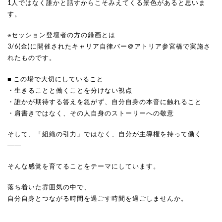
1人ではなく誰かと話すからこそみえてくる景色があると思いま
す。
※セッション登壇者の方の録画とは
3/6(金)に開催されたキャリア自律バー＠アトリア参宮橋で実施さ
れたものです。
■ この場で大切にしていること
・生きることと働くことを分けない視点
・誰かが期待する答えを急がず、自分自身の本音に触れること
・肩書きではなく、その人自身のストーリーへの敬意
そして、「組織の引力」ではなく、自分が主導権を持って働く
――
そんな感覚を育てることをテーマにしています。
落ち着いた雰囲気の中で、
自分自身とつながる時間を過ごす時間を過ごしませんか。