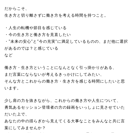
だからこそ、
生き方と切り離さずに働き方を考える時間を持つこと。
・人生の転機や節目を感じている
・今の生き方と働き方を見直したい
・“未来の安心”と“今の充実”に満足しているものの、まだ他に選択
があるのでは？と感じている
など
働き方・生き方ということになんとなく引っ掛かりがある、
まだ言葉にならないが考えるきっかけにしてみたい、
そんな方とこれからの働き方・生き方を感じる時間にしたいと思
います。
少し肩の力を抜きながら、これからの働き方や人生について、
勇気あるセッション登壇者の方の録画をいっしょに見させていた
だいた上で、
あなたの中の揺らぎから見えてくる大事なことをみんなと共に言
葉にしてみませんか？