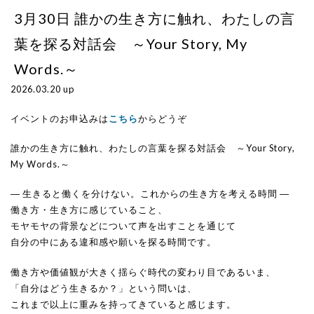
3月30日 誰かの生き方に触れ、わたしの言
葉を探る対話会 ～Your Story, My
Words.～
2026.03.20 up
イベントのお申込みは
こちら
からどうぞ
誰かの生き方に触れ、わたしの言葉を探る対話会 ～Your Story,
My Words.～
― 生きると働くを分けない。これからの生き方を考える時間 ―
働き方・生き方に感じていること、
モヤモヤの背景などについて声を出すことを通じて
自分の中にある違和感や願いを探る時間です。
働き方や価値観が大きく揺らぐ時代の変わり目であるいま、
「自分はどう生きるか？」という問いは、
これまで以上に重みを持ってきていると感じます。