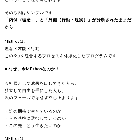
その原因はシンプルです
「内側（理念）」と「外側（行動・現実）」が分断されたままだ
から
MEthosは、
理念 × 才能 × 行動
この3つを統合するプロセスを体系化したプログラムです
■ なぜ、今MEthosなのか？
会社員として成果を出してきた人も、
独立して自由を手にした人も、
次のフェーズでは必ず立ち止まります
・誰の期待で生きているのか
・何を基準に選択しているのか
・この先、どう生きたいのか
MEthosは、