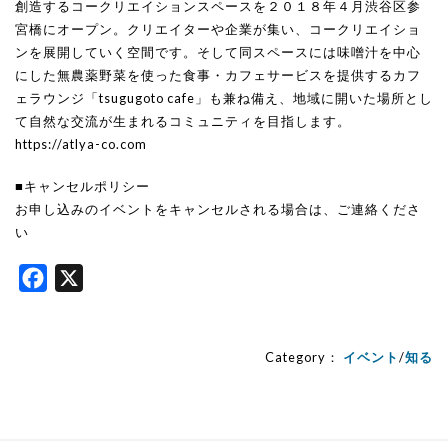
創造するコークリエイションスペースを２０１８年４月渋谷区参
宮橋にオープン。クリエイターや企業が集い、コークリエイショ
ンを展開していく空間です。そして同スペースには味噌汁を中心
にした無農薬野菜を使った食事・カフェサービスを提供するカフ
ェラウンジ「tsugugoto cafe」も兼ね備え、地域に開いた場所とし
て自然な交流が生まれるコミュニティを目指します。
https://atlya-co.com
■キャンセルポリシー
お申し込みのイベントをキャンセルされる場合は、ご連絡くださ
い
Facebook
X
Category：
イベント
/
知る