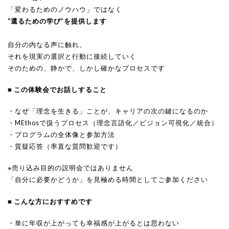
「変わるためのノウハウ」ではなく
“還るための学び”を提供します
自分の内なる声に触れ、
それを現実の選択と行動に接続していく
そのための、静かで、しかし確かなプロセスです
■ この体験会でお話しすること
・なぜ「理念を生きる」ことが、キャリアの次の鍵になるのか
・MEthosで扱うプロセス（理念言語化／ビジョン可視化／統合）
・プログラムの全体像と参加方法
・質疑応答（率直な質問歓迎です）
※売り込み目的の説明会ではありません
「自分に必要かどうか」を見極める時間としてご参加ください
■ こんな方におすすめです
・単に年収が上がっても幸福感が上がるとは思わない