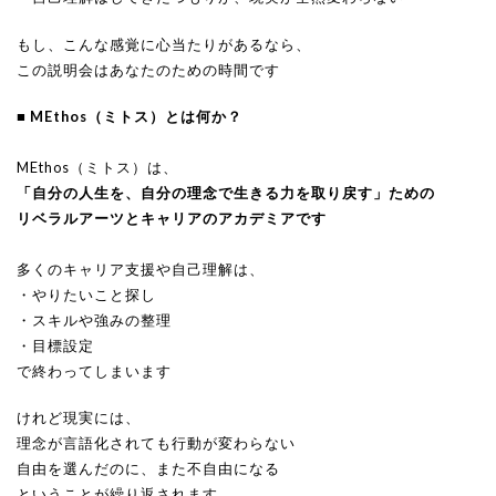
もし、こんな感覚に心当たりがあるなら、
この説明会はあなたのための時間です
■ MEthos（ミトス）とは何か？
MEthos（ミトス）は、
「自分の人生を、自分の理念で生きる力を取り戻す」ための
リベラルアーツとキャリアのアカデミアです
多くのキャリア支援や自己理解は、
・やりたいこと探し
・スキルや強みの整理
・目標設定
で終わってしまいます
けれど現実には、
理念が言語化されても行動が変わらない
自由を選んだのに、また不自由になる
ということが繰り返されます