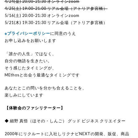
4/24(金) 20:00-21:30 オンラインzoom
4/25(土) 19:00-21:00 リアル会場（アトリア参宮橋）
5/16(土) 20:00-21:30 オンラインzoom
5/21(木) 19:30-21:30 リアル会場（アトリア参宮橋）
※プライバシーポリシー
に同意のうえ
お申し込みをお願いします
「誰かの人生」ではなく、
自分の物語を生きたい。
そう感じたタイミングが、
MEthosと出会う最適なタイミングです
あなたとこの問いを分かち合えることを、
楽しみにしています
【体験会のファシリテーター】
◆ 細野 真悟（ほその・しんご） グッド ビジネス クリエイター
2000年にリクルートに入社しリクナビNEXTの開発、販促、商品