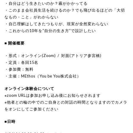
・自分はどう生きたいのか？霧がかかってる
・このまま会社員生活を続けるのか？でも飛び出るほどの「大切
なもの・こと」がわからない
・自己理解はしてきたつもりが、現実が全然変わらない
・これからの10年を“自分の生き方”で設計したい
■ 開催概要
・形式：オンライン(Zoom) / 対面(アトリア参宮橋)
・定員：各回15名
・参加費：無料
・主催：MEthos（You be You株式会社）
オンライン体験会について
※zoom URLは参加お申し込み後にお知らせされます
※他者との輪の中でのご自身との対話の時間となりますのでカメラ
をオンにしてご参加ください
■日時