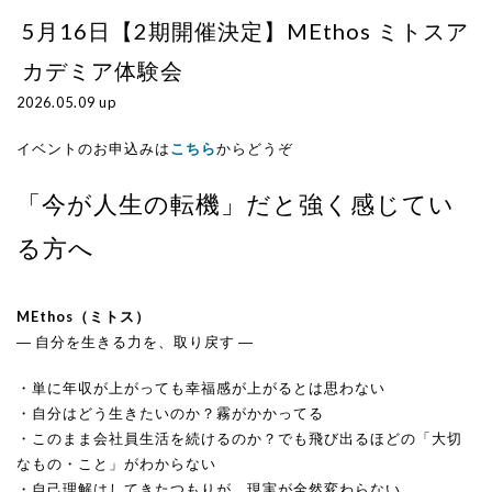
5月16日【2期開催決定】MEthos ミトスア
カデミア体験会
2026.05.09 up
イベントのお申込みは
こちら
からどうぞ
「今が人生の転機」だと強く感じてい
る方へ
MEthos（ミトス）
― 自分を生きる力を、取り戻す ―
・単に年収が上がっても幸福感が上がるとは思わない
・自分はどう生きたいのか？霧がかかってる
・このまま会社員生活を続けるのか？でも飛び出るほどの「大切
なもの・こと」がわからない
・自己理解はしてきたつもりが、現実が全然変わらない