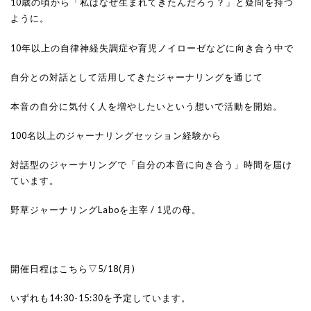
10歳の頃から「私はなぜ生まれてきたんだろう？」と疑問を持つ
ように。
10年以上の自律神経失調症や育児ノイローゼなどに向き合う中で
自分との対話として活用してきたジャーナリングを通じて
本音の自分に気付く人を増やしたいという想いで活動を開始。
100名以上のジャーナリングセッション経験から
対話型のジャーナリングで「自分の本音に向き合う」時間を届け
ています。
野草ジャーナリングLaboを主宰 / 1児の母。
開催日程はこちら▽5/18(月)
いずれも14:30-15:30を予定しています。