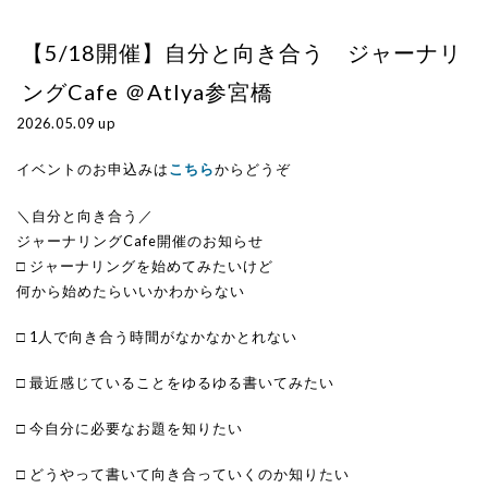
【5/18開催】自分と向き合う ジャーナリ
ングCafe ＠Atlya参宮橋
2026.05.09 up
イベントのお申込みは
こちら
からどうぞ
＼自分と向き合う／
ジャーナリングCafe開催のお知らせ
□ ジャーナリングを始めてみたいけど
何から始めたらいいかわからない
□ 1人で向き合う時間がなかなかとれない
□ 最近感じていることをゆるゆる書いてみたい
□ 今自分に必要なお題を知りたい
□ どうやって書いて向き合っていくのか知りたい