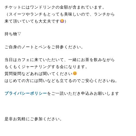
チケットにはワンドリンクの金額が含まれています。
（スイーツやランチもとっても美味しいので、ランチから
来て頂いていても大丈夫です
）
持ち物▽
ご自身のノートとペンをご持参ください。
当日はカフェに来ていただいて、一緒にお茶を飲みながら
もくもくジャーナリングする会になります。
質問疑問などあれば聞いてください
はじめての方には問いなども立てるのでご安心くださいね。
プライバシーポリシー
をご一読いただき申込みお願いします
是非お気軽にご参加ください。