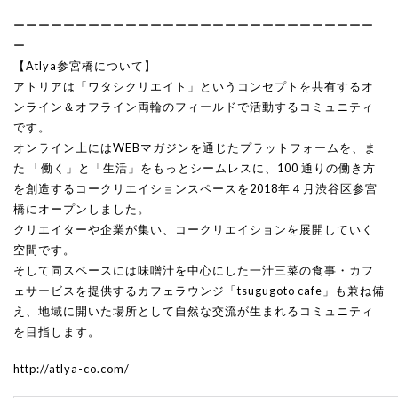
ーーーーーーーーーーーーーーーーーーーーーーーーーーーーー
ー
【Atlya参宮橋について】
アトリアは「ワタシクリエイト」というコンセプトを共有するオ
ンライン＆オフライン両輪のフィールドで活動するコミュニティ
です。
オンライン上にはWEBマガジンを通じたプラットフォームを、ま
た 「働く」と「生活」をもっとシームレスに、100 通りの働き方
を創造するコークリエイションスペースを2018年４月渋谷区参宮
橋にオープンしました。
クリエイターや企業が集い、コークリエイションを展開していく
空間です。
そして同スペースには味噌汁を中心にした一汁三菜の食事・カフ
ェサービスを提供するカフェラウンジ「tsugugoto cafe」も兼ね備
え、地域に開いた場所として自然な交流が生まれるコミュニティ
を目指します。
http://atlya-co.com/