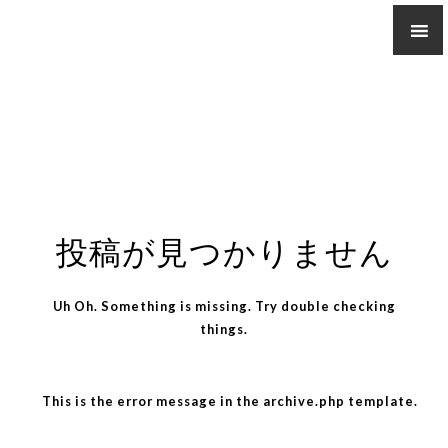
投稿が見つかりません
Uh Oh. Something is missing. Try double checking
things.
This is the error message in the archive.php template.