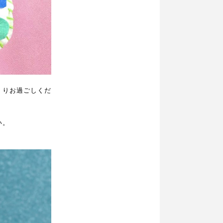
くりお過ごしくだ
い。