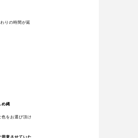
終わりの時間が延
）
しめ縄
な色をお選び頂け
ご用意させていた