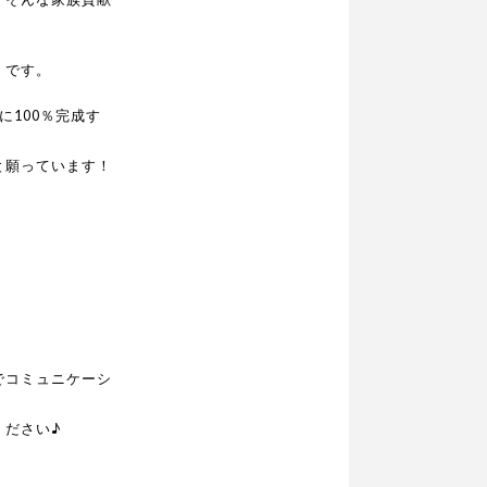
」です。
に100％完成す
と願っています！
でコミュニケーシ
ください♪