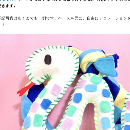
だきます。
下記写真はあくまでも一例です。ベースを元に、自由にデコレーション
す！