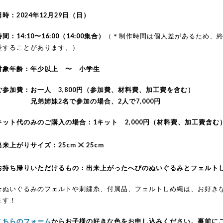
日時：2024年12月29日（日）
時間：14:10〜16:00（14:00集合）
（＊制作時間は個人差があるため、
長することがあります。）
対象年齢：年少以上 〜 小学生
ご参加費：お一人 3,800円（参加費、材料費、加工費を含む）
兄弟姉妹2名で参加の場合、2人で7,000円
キット代のみのご購入の場合：1キット 2,000円（材料費、加工費含む
出来上がりサイズ：25cm
25cm
お持ち帰りいただけるもの：出来上がったへびのぬいぐるみとフェルト
★ぬいぐるみのフェルトや刺繍糸、付属品、フェルトしめ縄は、お好き
ます！
こちらのフォーム
からお子様の好きな色をお申し込みください。事前に