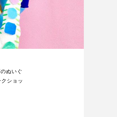
ビのぬいぐ
ークショッ