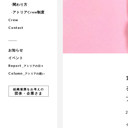
-
関わり方
-
アトリアCrew制度
Crew
Contact
お知らせ
イベント
Report
_アトリアの日々
Column
_アトリアの想い
組織連携をお考えの
団体・企業さま
2