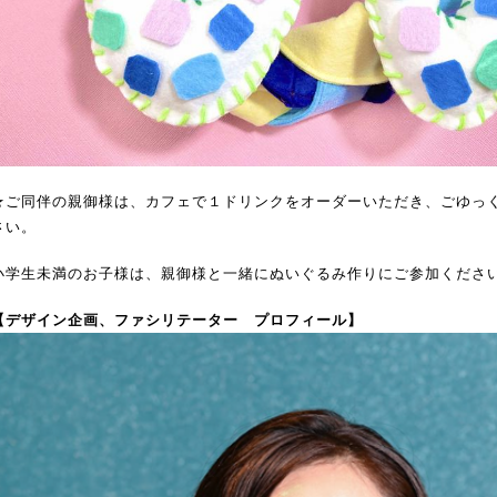
★ご同伴の親御様は、カフェで１ドリンクをオーダーいただき、ごゆっ
さい。
小学生未満のお子様は、親御様と一緒にぬいぐるみ作りにご参加くださ
【デザイン企画、ファシリテーター プロフィール】