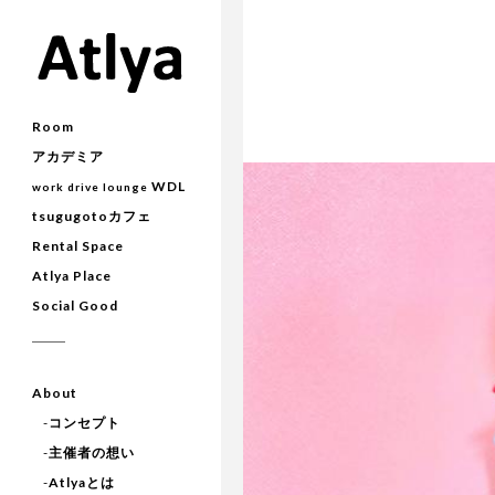
Room
アカデミア
WDL
work drive lounge
tsugugotoカフェ
Rental Space
Atlya Place
Social Good
About
-
コンセプト
-
主催者の想い
-
Atlyaとは